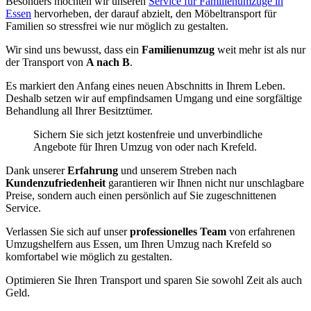
Besonders möchten wir unseren
Service für Familienumzüge in
Essen
hervorheben, der darauf abzielt, den Möbeltransport für
Familien so stressfrei wie nur möglich zu gestalten.
Wir sind uns bewusst, dass ein
Familienumzug
weit mehr ist als nur
der Transport von
A nach B
.
Es markiert den Anfang eines neuen Abschnitts in Ihrem Leben.
Deshalb setzen wir auf empfindsamen Umgang und eine sorgfältige
Behandlung all Ihrer Besitztümer.
Sichern Sie sich jetzt kostenfreie und unverbindliche
Angebote für Ihren Umzug von oder nach Krefeld.
Dank unserer
Erfahrung
und unserem Streben nach
Kundenzufriedenheit
garantieren wir Ihnen nicht nur unschlagbare
Preise, sondern auch einen persönlich auf Sie zugeschnittenen
Service.
Verlassen Sie sich auf unser
professionelles Team
von erfahrenen
Umzugshelfern aus Essen, um Ihren Umzug nach Krefeld so
komfortabel wie möglich zu gestalten.
Optimieren Sie Ihren Transport und sparen Sie sowohl Zeit als auch
Geld.