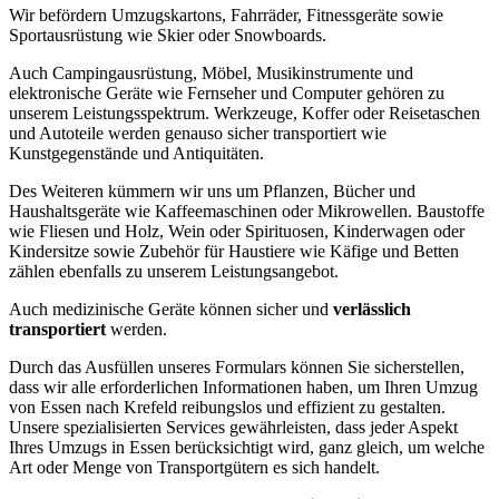
Wir befördern Umzugskartons, Fahrräder, Fitnessgeräte sowie
Sportausrüstung wie Skier oder Snowboards.
Auch Campingausrüstung, Möbel, Musikinstrumente und
elektronische Geräte wie Fernseher und Computer gehören zu
unserem Leistungsspektrum. Werkzeuge, Koffer oder Reisetaschen
und Autoteile werden genauso sicher transportiert wie
Kunstgegenstände und Antiquitäten.
Des Weiteren kümmern wir uns um Pflanzen, Bücher und
Haushaltsgeräte wie Kaffeemaschinen oder Mikrowellen. Baustoffe
wie Fliesen und Holz, Wein oder Spirituosen, Kinderwagen oder
Kindersitze sowie Zubehör für Haustiere wie Käfige und Betten
zählen ebenfalls zu unserem Leistungsangebot.
Auch medizinische Geräte können sicher und
verlässlich
transportiert
werden.
Durch das Ausfüllen unseres Formulars können Sie sicherstellen,
dass wir alle erforderlichen Informationen haben, um Ihren Umzug
von Essen nach Krefeld reibungslos und effizient zu gestalten.
Unsere spezialisierten Services gewährleisten, dass jeder Aspekt
Ihres Umzugs in Essen berücksichtigt wird, ganz gleich, um welche
Art oder Menge von Transportgütern es sich handelt.