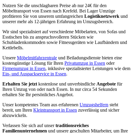
Nutzen Sie die unschlagbaren Preise ab nur 24€ für den
Möbeltransport von Essen nach Krefeld. Bei Lager Umzüge
profitieren Sie von unserem umfangreichen
Logistiknetzwerk
und
unserer mehr als 12-jährigen Erfahrung im Umzugsbereich.
Wir sind spezialisiert auf verschiedene Möbelarten, von Sofas und
Esstischen bis zu anspruchsvolleren Stücken wie
Schubladenkommoden sowie Fitnessgeräten wie Laufbändern und
Kettlebells.
Unsere
Möbelmitfahrzentrale
und Beiladungsdienste bieten eine
kostengünstige Lösung für Ihren
Privatumzug in Essen
oder
Firmenumzug in Essen
, inklusive spezialisierter Leistungen wie dem
Ein- und Auspackservice in Essen
.
Erhalten Sie jetzt
kostenlose und unverbindliche
Angebote
für
Ihren Umzug von oder nach Essen. In nur circa 54 Sekunden
erhalten Sie Ihr persönliches Angebot.
Unser kompetentes Team aus erfahrenen
Umzugshelfern
steht
bereit, um Ihren
Kleintransport in Essen
zuverlässig und sicher
abzuwickeln.
Verlassen Sie sich auf unser
traditionsreiches
Familienunternehmen
und unsere geschulten Mitarbeiter, um Ihre