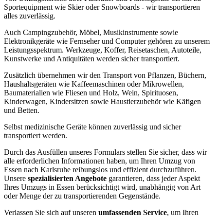
Sportequipment wie Skier oder Snowboards - wir transportieren
alles zuverlässig.
Auch Campingzubehör, Möbel, Musikinstrumente sowie
Elektronikgeräte wie Fernseher und Computer gehören zu unserem
Leistungsspektrum. Werkzeuge, Koffer, Reisetaschen, Autoteile,
Kunstwerke und Antiquitäten werden sicher transportiert.
Zusätzlich übernehmen wir den Transport von Pflanzen, Büchern,
Haushaltsgeräten wie Kaffeemaschinen oder Mikrowellen,
Baumaterialien wie Fliesen und Holz, Wein, Spirituosen,
Kinderwagen, Kindersitzen sowie Haustierzubehör wie Käfigen
und Betten.
Selbst medizinische Geräte können zuverlässig und sicher
transportiert werden.
Durch das Ausfüllen unseres Formulars stellen Sie sicher, dass wir
alle erforderlichen Informationen haben, um Ihren Umzug von
Essen nach Karlsruhe reibungslos und effizient durchzuführen.
Unsere
spezialisierten Angebote
garantieren, dass jeder Aspekt
Ihres Umzugs in Essen berücksichtigt wird, unabhängig von Art
oder Menge der zu transportierenden Gegenstände.
Verlassen Sie sich auf unseren
umfassenden Service
, um Ihren