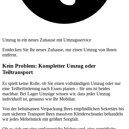
Umzug in ein neues Zuhause mit Umzugsservice
Entdecken Sie Ihr neues Zuhause, nur einen Umzug von Ihnen
entfernt.
Kein Problem: Kompletter Umzug oder
Teiltransport
Es spielt keine Rolle, ob Sie einen vollständigen Umzug oder nur
eine Teilbeförderung nach Essen planen – für uns ist beides
machbar. Bei Lager Umzüge wissen wir, dass jeder Umzug
individuell ist, genauso wie Ihr Mobiliar.
Von der behutsamen Verpackung Ihres empfindlichen Sekretärs bis
zum sicheren Transport Ihres massiven Kleiderschranks behandeln
wir jedes Möbelstück mit größter Sorgfalt.
Ob es sich um eine umfangreiche Wohnwand, eine gemütliche