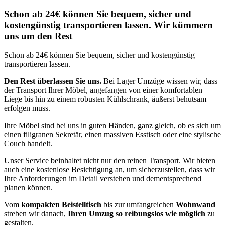
Schon ab 24€ können Sie bequem, sicher und
kostengünstig transportieren lassen. Wir kümmern
uns um den Rest
Schon ab 24€ können Sie bequem, sicher und kostengünstig
transportieren lassen.
Den Rest überlassen Sie uns.
Bei Lager Umzüge wissen wir, dass
der Transport Ihrer Möbel, angefangen von einer komfortablen
Liege bis hin zu einem robusten Kühlschrank, äußerst behutsam
erfolgen muss.
Ihre Möbel sind bei uns in guten Händen, ganz gleich, ob es sich um
einen filigranen Sekretär, einen massiven Esstisch oder eine stylische
Couch handelt.
Unser Service beinhaltet nicht nur den reinen Transport. Wir bieten
auch eine kostenlose Besichtigung an, um sicherzustellen, dass wir
Ihre Anforderungen im Detail verstehen und dementsprechend
planen können.
Vom
kompakten Beistelltisch
bis zur umfangreichen
Wohnwand
streben wir danach,
Ihren Umzug so reibungslos wie möglich
zu
gestalten.