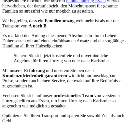
Insbesondere möchten wir unseren
Familienumzug Essen
Service
hervorheben, der darauf abzielt, den Möbeltransport für gesamte
Familien so stressfrei wie nur möglich zu gestalten.
Wir begreifen, dass ein
Familienumzug
weit mehr ist als nur der
Transport von
A nach B
.
Es markiert den Anfang eines neuen Abschnitts in Ihrem Leben.
Daher setzen wir auf einen einfühlsamen Ansatz und ein sorgfältiges
Handling all Ihrer Habseligkeiten.
Sichern Sie sich jetzt kostenfreie und unverbindliche
Angebote für Ihren Umzug von oder nach Karlsruhe.
Mit unserer
Erfahrung
und unserem Streben nach
Kundenzufriedenheit garantieren
wir nicht nur unschlagbare
Preise, sondern auch einen Service, der exakt auf Ihre Bedürfnisse
zugeschnitten ist.
Verlassen Sie sich auf unser
professionelles Team
von versierten
Umzugshelfern aus Essen, um Ihren Umzug nach Karlsruhe so
angenehm wie möglich zu gestalten.
Optimieren Sie Ihren Transport und sparen Sie sowohl Zeit als auch
Geld.