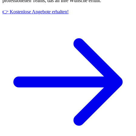
professionellen Teams, das all Ihre Wünsche erfüllt.
👉 Kostenlose Angebote erhalten!