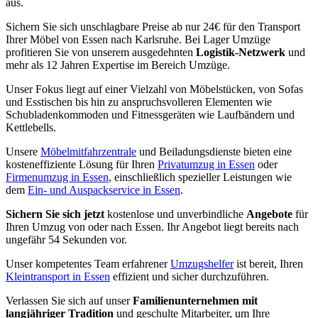
aus.
Sichern Sie sich unschlagbare Preise ab nur 24€ für den Transport
Ihrer Möbel von Essen nach Karlsruhe. Bei Lager Umzüge
profitieren Sie von unserem ausgedehnten
Logistik-Netzwerk
und
mehr als 12 Jahren Expertise im Bereich Umzüge.
Unser Fokus liegt auf einer Vielzahl von Möbelstücken, von Sofas
und Esstischen bis hin zu anspruchsvolleren Elementen wie
Schubladenkommoden und Fitnessgeräten wie Laufbändern und
Kettlebells.
Unsere
Möbelmitfahrzentrale
und Beiladungsdienste bieten eine
kosteneffiziente Lösung für Ihren
Privatumzug in Essen
oder
Firmenumzug in Essen
, einschließlich spezieller Leistungen wie
dem
Ein- und Auspackservice in Essen
.
Sichern Sie sich jetzt
kostenlose und unverbindliche
Angebote
für
Ihren Umzug von oder nach Essen. Ihr Angebot liegt bereits nach
ungefähr 54 Sekunden vor.
Unser kompetentes Team erfahrener
Umzugshelfer
ist bereit, Ihren
Kleintransport in Essen
effizient und sicher durchzuführen.
Verlassen Sie sich auf unser
Familienunternehmen mit
langjähriger Tradition
und geschulte Mitarbeiter, um Ihre