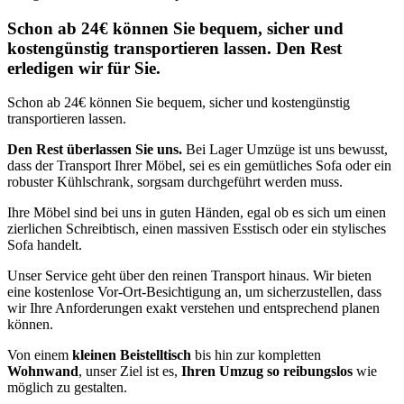
Schon ab 24€ können Sie bequem, sicher und
kostengünstig transportieren lassen. Den Rest
erledigen wir für Sie.
Schon ab 24€ können Sie bequem, sicher und kostengünstig
transportieren lassen.
Den Rest überlassen Sie uns.
Bei Lager Umzüge ist uns bewusst,
dass der Transport Ihrer Möbel, sei es ein gemütliches Sofa oder ein
robuster Kühlschrank, sorgsam durchgeführt werden muss.
Ihre Möbel sind bei uns in guten Händen, egal ob es sich um einen
zierlichen Schreibtisch, einen massiven Esstisch oder ein stylisches
Sofa handelt.
Unser Service geht über den reinen Transport hinaus. Wir bieten
eine kostenlose Vor-Ort-Besichtigung an, um sicherzustellen, dass
wir Ihre Anforderungen exakt verstehen und entsprechend planen
können.
Von einem
kleinen Beistelltisch
bis hin zur kompletten
Wohnwand
, unser Ziel ist es,
Ihren Umzug so reibungslos
wie
möglich zu gestalten.