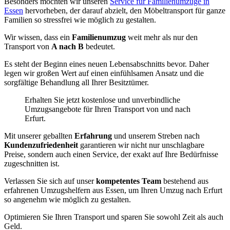
Besonders möchten wir unseren
Service für Familienumzüge in
Essen
hervorheben, der darauf abzielt, den Möbeltransport für ganze
Familien so stressfrei wie möglich zu gestalten.
Wir wissen, dass ein
Familienumzug
weit mehr als nur den
Transport von
A nach B
bedeutet.
Es steht der Beginn eines neuen Lebensabschnitts bevor. Daher
legen wir großen Wert auf einen einfühlsamen Ansatz und die
sorgfältige Behandlung all Ihrer Besitztümer.
Erhalten Sie jetzt kostenlose und unverbindliche
Umzugsangebote für Ihren Transport von und nach
Erfurt.
Mit unserer geballten
Erfahrung
und unserem Streben nach
Kundenzufriedenheit
garantieren wir nicht nur unschlagbare
Preise, sondern auch einen Service, der exakt auf Ihre Bedürfnisse
zugeschnitten ist.
Verlassen Sie sich auf unser
kompetentes Team
bestehend aus
erfahrenen Umzugshelfern aus Essen, um Ihren Umzug nach Erfurt
so angenehm wie möglich zu gestalten.
Optimieren Sie Ihren Transport und sparen Sie sowohl Zeit als auch
Geld.