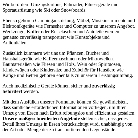
Wir befördern Umzugskartons, Fahrräder, Fitnessgeräte und
Sportausrüstung wie Ski oder Snowboards.
Ebenso gehören Campingausrüstung, Möbel, Musikinstrumente und
Elektronikgeräte wie Fernseher und Computer zu unserem Angebot.
Werkzeuge, Koffer oder Reisetaschen und Autoteile werden
genauso zuverlässig transportiert wie Kunstobjekte und
Antiquitäten.
Zusätzlich kümmern wir uns um Pflanzen, Bücher und
Haushaltsgeräte wie Kaffeemaschinen oder Mikrowellen.
Baumaterialien wie Fliesen und Holz, Wein oder Spirituosen,
Kinderwägen oder Kindersitze und Zubehör für Haustiere wie
Käfige und Betten gehören ebenfalls zu unserem Leistungsumfang.
Auch medizinische Geräte können sicher und
zuverlässig
befördert
werden.
Mit dem Ausfüllen unserer Formulare können Sie gewährleisten,
dass sämtliche erforderlichen Informationen vorliegen, um Ihren
Umzug von Essen nach Erfurt reibungslos und effizient zu gestalten.
Unsere maßgeschneiderten Angebote
stellen sicher, dass jedes
Detail Ihres Umzugs in Essen berücksichtigt wird, unabhängig von
der Art oder Menge der zu transportierenden Gegenstände.