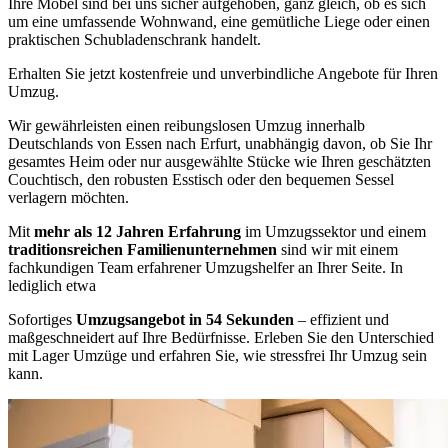
Ihre Möbel sind bei uns sicher aufgehoben, ganz gleich, ob es sich
um eine umfassende Wohnwand, eine gemütliche Liege oder einen
praktischen Schubladenschrank handelt.
Erhalten Sie jetzt kostenfreie und unverbindliche Angebote für Ihren
Umzug.
Wir gewährleisten einen reibungslosen Umzug innerhalb
Deutschlands von Essen nach Erfurt, unabhängig davon, ob Sie Ihr
gesamtes Heim oder nur ausgewählte Stücke wie Ihren geschätzten
Couchtisch, den robusten Esstisch oder den bequemen Sessel
verlagern möchten.
Mit
mehr als 12 Jahren Erfahrung
im Umzugssektor und einem
traditionsreichen Familienunternehmen
sind wir mit einem
fachkundigen Team erfahrener Umzugshelfer an Ihrer Seite. In
lediglich etwa
Sofortiges
Umzugsangebot in 54 Sekunden
– effizient und
maßgeschneidert auf Ihre Bedürfnisse. Erleben Sie den Unterschied
mit Lager Umzüge und erfahren Sie, wie stressfrei Ihr Umzug sein
kann.