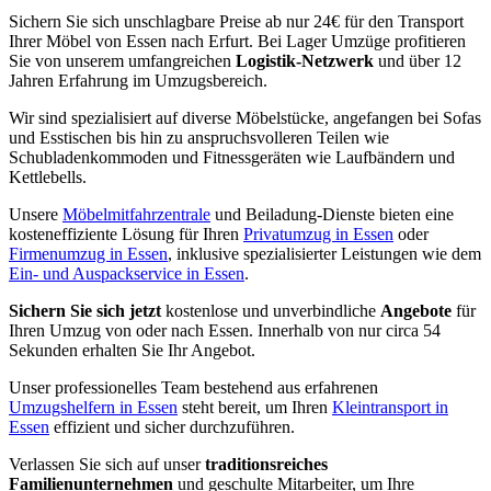
Sichern Sie sich unschlagbare Preise ab nur 24€ für den Transport
Ihrer Möbel von Essen nach Erfurt. Bei Lager Umzüge profitieren
Sie von unserem umfangreichen
Logistik-Netzwerk
und über 12
Jahren Erfahrung im Umzugsbereich.
Wir sind spezialisiert auf diverse Möbelstücke, angefangen bei Sofas
und Esstischen bis hin zu anspruchsvolleren Teilen wie
Schubladenkommoden und Fitnessgeräten wie Laufbändern und
Kettlebells.
Unsere
Möbelmitfahrzentrale
und Beiladung-Dienste bieten eine
kosteneffiziente Lösung für Ihren
Privatumzug in Essen
oder
Firmenumzug in Essen
, inklusive spezialisierter Leistungen wie dem
Ein- und Auspackservice in Essen
.
Sichern Sie sich jetzt
kostenlose und unverbindliche
Angebote
für
Ihren Umzug von oder nach Essen. Innerhalb von nur circa 54
Sekunden erhalten Sie Ihr Angebot.
Unser professionelles Team bestehend aus erfahrenen
Umzugshelfern in Essen
steht bereit, um Ihren
Kleintransport in
Essen
effizient und sicher durchzuführen.
Verlassen Sie sich auf unser
traditionsreiches
Familienunternehmen
und geschulte Mitarbeiter, um Ihre