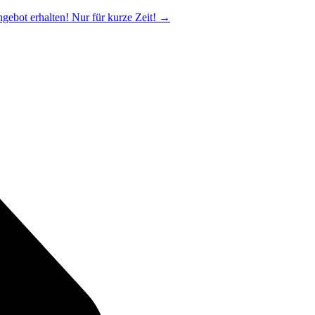
ngebot erhalten! Nur für kurze Zeit!
→